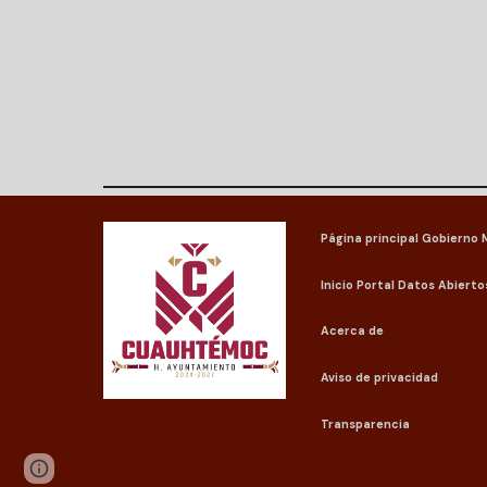
Página principal Gobierno 
Inicio Portal
Datos Abierto
Acerca de
Aviso de privacidad
Transparencia
Page
Google Sites
Report abuse