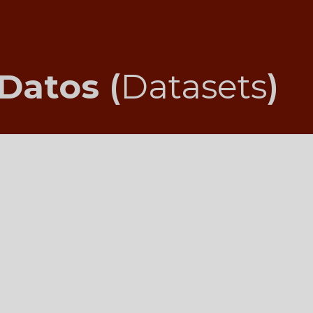
ip to main content
Skip to navigat
 Datos
(
Datasets
)